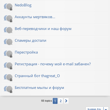
NedoBlog
Аккаунты мертвяков...
Веб-переводчики и наш форум
Спамеры достали
Перестройка
Регистрация - почему мой e-mail забанен?
Странный бот thagreat_O
Бесплатные мылы и форум
2
1
Next
66 topics
Jump to