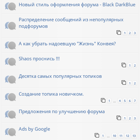
Новый стиль оформления форума - Black DarkBlue
Распределение сообщений из непопулярных
подфорумов
1
2
3
А как убрать надоевшую "Жизнь" Конвея?
Shaos проснись !!!
1
2
Десятка самых популярных топиков
1
2
Создание топика новичком.
1
4
5
6
7
…
Предложения по улучшению форума
1
2
3
Ads by Google
1
10
11
12
13
…