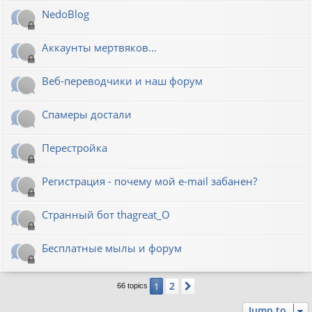
NedoBlog
Аккаунты мертвяков...
Веб-переводчики и наш форум
Спамеры достали
Перестройка
Регистрация - почему мой e-mail забанен?
Странный бот thagreat_O
Бесплатные мылы и форум
2
1
Next
66 topics
Jump to