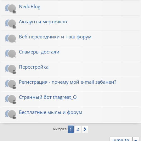
NedoBlog
Аккаунты мертвяков...
Веб-переводчики и наш форум
Спамеры достали
Перестройка
Регистрация - почему мой e-mail забанен?
Странный бот thagreat_O
Бесплатные мылы и форум
2
1
Next
66 topics
Jump to