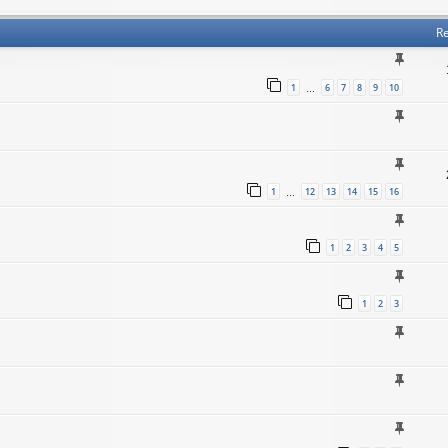
Re
1
6
7
8
9
10
…
1
12
13
14
15
16
…
1
2
3
4
5
1
2
3