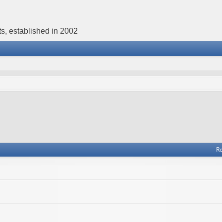
s, established in 2002
Re