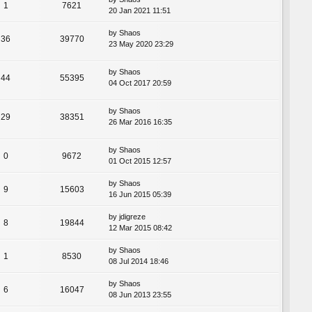
1
7621
20 Jan 2021 11:51
by
Shaos
36
39770
23 May 2020 23:29
by
Shaos
44
55395
04 Oct 2017 20:59
by
Shaos
29
38351
26 Mar 2016 16:35
by
Shaos
0
9672
01 Oct 2015 12:57
by
Shaos
9
15603
16 Jun 2015 05:39
by
jdigreze
8
19844
12 Mar 2015 08:42
by
Shaos
1
8530
08 Jul 2014 18:46
by
Shaos
6
16047
08 Jun 2013 23:55