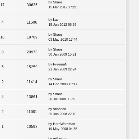
by
Shaos
17
30635
15 Mar 2012 17:21
by
Lavr
4
11606
15 Jan 2012 08:39
by
Shaos
10
19789
03 May 2010 17:44
by
Shaos
8
20973
30 Jan 2009 15:21
by
FreemaN
5
15259
21 Jan 2009 22:24
by
Shaos
2
11414
14 Dec 2008 11:33
by
Shaos
4
13861
20 Jul 2008 05:35
by
shoorick
2
11681
25 Jun 2008 22:10
by
HardWareMan
1
10598
19 May 2008 04:35
by
cr0acker