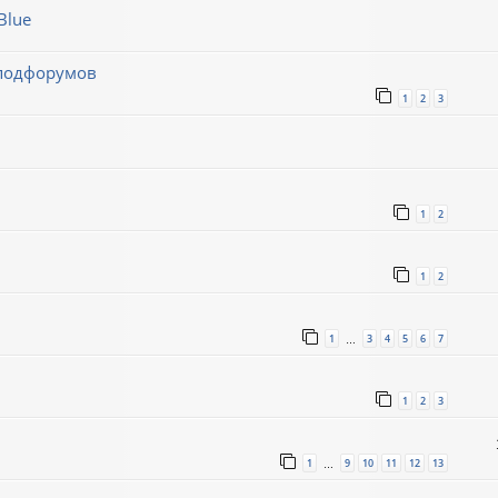
Blue
 подфорумов
1
2
3
1
2
1
2
1
3
4
5
6
7
…
1
2
3
1
9
10
11
12
13
…