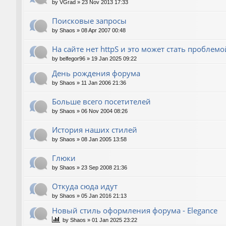
by
VGrad
»
23 Nov 2013 17:33
Поисковые запросы
by
Shaos
»
08 Apr 2007 00:48
На сайте нет httpS и это может стать проблемо
by
belfegor96
»
19 Jan 2025 09:22
День рождения форума
by
Shaos
»
11 Jan 2006 21:36
Больше всего посетителей
by
Shaos
»
06 Nov 2004 08:26
История наших стилей
by
Shaos
»
08 Jan 2005 13:58
Глюки
by
Shaos
»
23 Sep 2008 21:36
Откуда сюда идут
by
Shaos
»
05 Jan 2016 21:13
Новый стиль оформления форума - Elegance
by
Shaos
»
01 Jan 2025 23:22