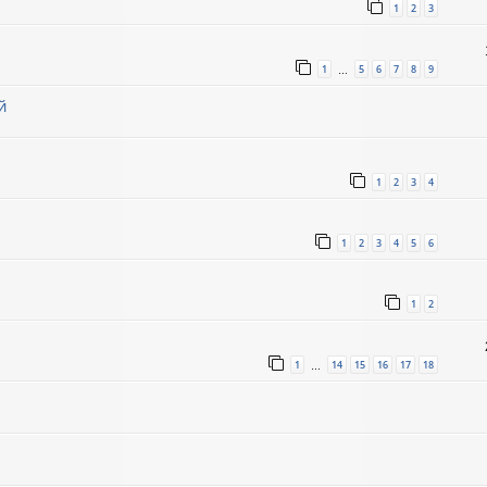
1
2
3
1
5
6
7
8
9
…
й
1
2
3
4
1
2
3
4
5
6
1
2
1
14
15
16
17
18
…