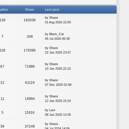
plies
Views
Last post
by
Shaos
139
192036
01 Aug 2026 22:00
by
Black_Cat
7
348
05 Jul 2026 00:38
by
Shaos
226
179396
22 Jan 2026 23:47
by
Shaos
67
71986
10 Jan 2026 22:22
by
Shaos
31
61119
07 Dec 2025 02:48
by
Shaos
11
14994
12 Jan 2025 22:24
by
Lavr
5
11916
08 Jan 2025 14:35
by
Shaos
39
37249
04 Jul 2024 14:06