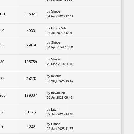
by
Shaos
121
116921
04 Aug 2026 12:11
by
DmitryMilk
10
4933
04 Jul 2026 06:01
by
Shaos
52
65014
04 Apr 2026 10:50
by
Shaos
80
105759
29 Mar 2026 05:01
by
aviator
22
25270
02 Aug 2025 10:57
by
newold86
265
199387
29 Jul 2025 09:42
by
Lavr
7
11626
09 Jan 2025 16:34
by
Shaos
3
4029
02 Jan 2025 11:37