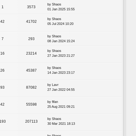
by
Shaos
1
3573
01 Jan 2025 15:55
by
Shaos
42
41702
05 Jul 2024 10:20
by
Shaos
7
293
08 Jan 2024 15:24
by
Shaos
16
23214
27 Jan 2023 21:27
by
Shaos
26
45387
14 Jan 2023 23:17
by
Lavr
93
87082
27 Jan 2022 04:55
by
fifan
42
55598
25 Aug 2021 09:21
by
Shaos
193
207113
30 Mar 2021 18:13
by
Shaos