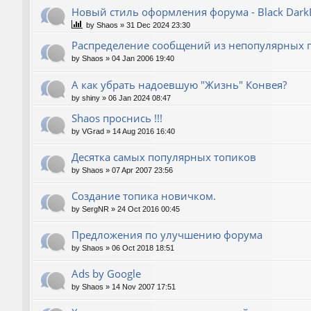
Новый стиль оформления форума - Black Dark
by
Shaos
»
31 Dec 2024 23:30
Распределение сообщений из непопулярных
by
Shaos
»
04 Jan 2006 19:40
А как убрать надоевшую "Жизнь" Конвея?
by
shiny
»
06 Jan 2024 08:47
Shaos проснись !!!
by
VGrad
»
14 Aug 2016 16:40
Десятка самых популярных топиков
by
Shaos
»
07 Apr 2007 23:56
Создание топика новичком.
by
SergNR
»
24 Oct 2016 00:45
Предложения по улучшению форума
by
Shaos
»
06 Oct 2018 18:51
Ads by Google
by
Shaos
»
14 Nov 2007 17:51