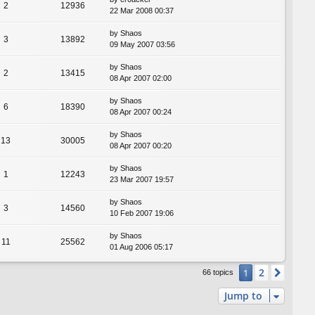
2
12936
22 Mar 2008 00:37
by
Shaos
3
13892
09 May 2007 03:56
by
Shaos
2
13415
08 Apr 2007 02:00
by
Shaos
6
18390
08 Apr 2007 00:24
by
Shaos
13
30005
08 Apr 2007 00:20
by
Shaos
1
12243
23 Mar 2007 19:57
by
Shaos
3
14560
10 Feb 2007 19:06
by
Shaos
11
25562
01 Aug 2006 05:17
2
1
Next
66 topics
Jump to