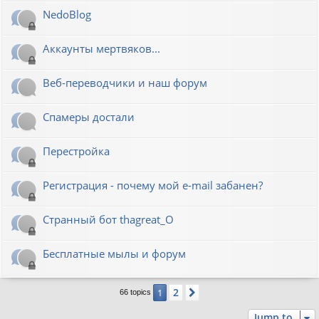
NedoBlog
Аккаунты мертвяков...
Веб-переводчики и наш форум
Спамеры достали
Перестройка
Регистрация - почему мой e-mail забанен?
Странный бот thagreat_O
Бесплатные мылы и форум
2
1
Next
66 topics
Jump to