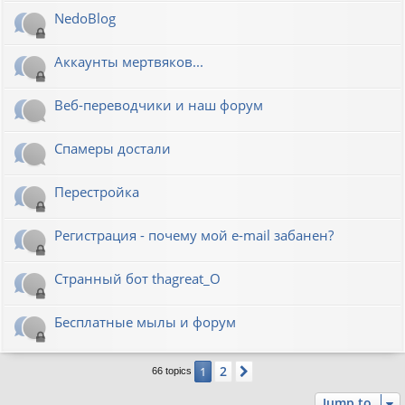
NedoBlog
Аккаунты мертвяков...
Веб-переводчики и наш форум
Спамеры достали
Перестройка
Регистрация - почему мой e-mail забанен?
Странный бот thagreat_O
Бесплатные мылы и форум
2
1
Next
66 topics
Jump to