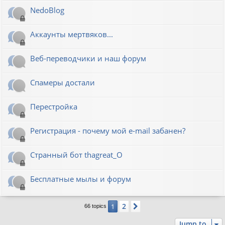
NedoBlog
Аккаунты мертвяков...
Веб-переводчики и наш форум
Спамеры достали
Перестройка
Регистрация - почему мой e-mail забанен?
Странный бот thagreat_O
Бесплатные мылы и форум
2
1
Next
66 topics
Jump to