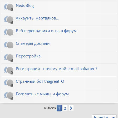
NedoBlog
Аккаунты мертвяков...
Веб-переводчики и наш форум
Спамеры достали
Перестройка
Регистрация - почему мой e-mail забанен?
Странный бот thagreat_O
Бесплатные мылы и форум
2
1
Next
66 topics
Jump to