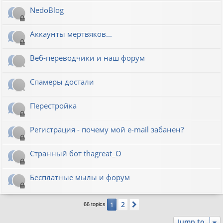
NedoBlog
Аккаунты мертвяков...
Веб-переводчики и наш форум
Спамеры достали
Перестройка
Регистрация - почему мой e-mail забанен?
Странный бот thagreat_O
Бесплатные мылы и форум
2
1
Next
66 topics
Jump to