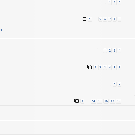
1
2
3
1
5
6
7
8
9
…
й
1
2
3
4
1
2
3
4
5
6
1
2
1
14
15
16
17
18
…