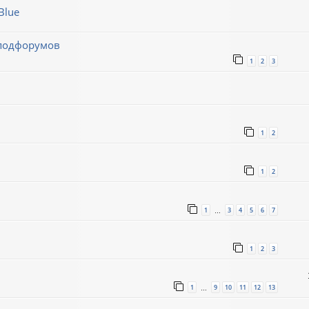
Blue
 подфорумов
1
2
3
1
2
1
2
1
3
4
5
6
7
…
1
2
3
1
9
10
11
12
13
…