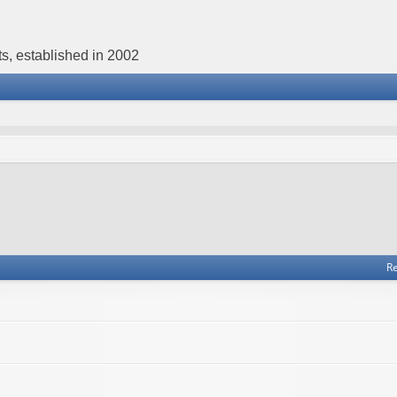
s, established in 2002
Re