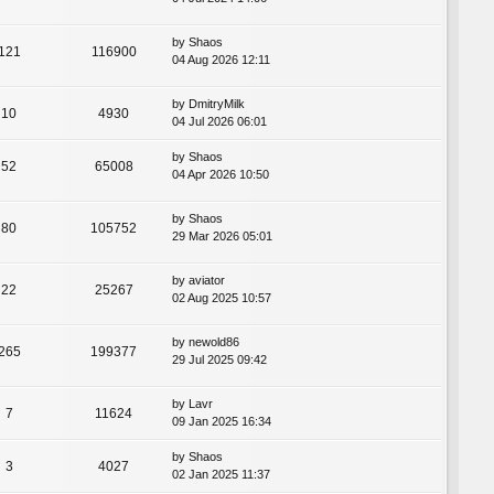
by
Shaos
121
116900
04 Aug 2026 12:11
by
DmitryMilk
10
4930
04 Jul 2026 06:01
by
Shaos
52
65008
04 Apr 2026 10:50
by
Shaos
80
105752
29 Mar 2026 05:01
by
aviator
22
25267
02 Aug 2025 10:57
by
newold86
265
199377
29 Jul 2025 09:42
by
Lavr
7
11624
09 Jan 2025 16:34
by
Shaos
3
4027
02 Jan 2025 11:37