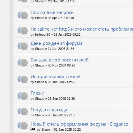
by
VGrad
»
23 Nov 2013 17:33
Поисковые запросы
by
Shaos
»
08 Apr 2007 00:48
На сайте нет httpS и это может стать проблемо
by
belfegor96
»
19 Jan 2025 09:22
День рождения форума
by
Shaos
»
11 Jan 2006 21:36
Больше всего посетителей
by
Shaos
»
06 Nov 2004 08:26
История наших стилей
by
Shaos
»
08 Jan 2005 13:58
Глюки
by
Shaos
»
23 Sep 2008 21:36
Откуда сюда идут
by
Shaos
»
05 Jan 2016 21:13
Новый стиль оформления форума - Elegance
by
Shaos
»
01 Jan 2025 23:22