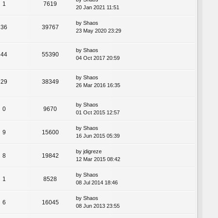
1
7619
20 Jan 2021 11:51
by
Shaos
36
39767
23 May 2020 23:29
by
Shaos
44
55390
04 Oct 2017 20:59
by
Shaos
29
38349
26 Mar 2016 16:35
by
Shaos
0
9670
01 Oct 2015 12:57
by
Shaos
9
15600
16 Jun 2015 05:39
by
jdigreze
8
19842
12 Mar 2015 08:42
by
Shaos
1
8528
08 Jul 2014 18:46
by
Shaos
6
16045
08 Jun 2013 23:55