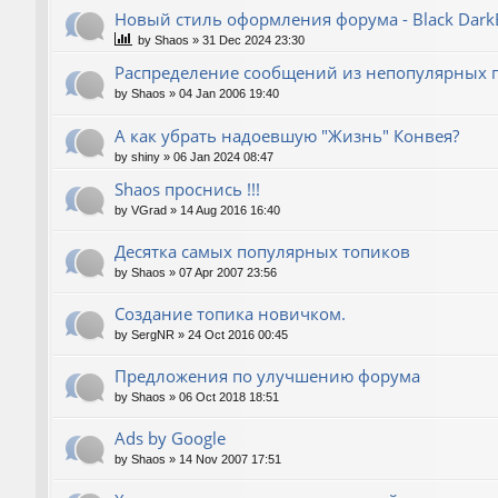
Новый стиль оформления форума - Black Dark
by
Shaos
»
31 Dec 2024 23:30
Распределение сообщений из непопулярных
by
Shaos
»
04 Jan 2006 19:40
А как убрать надоевшую "Жизнь" Конвея?
by
shiny
»
06 Jan 2024 08:47
Shaos проснись !!!
by
VGrad
»
14 Aug 2016 16:40
Десятка самых популярных топиков
by
Shaos
»
07 Apr 2007 23:56
Создание топика новичком.
by
SergNR
»
24 Oct 2016 00:45
Предложения по улучшению форума
by
Shaos
»
06 Oct 2018 18:51
Ads by Google
by
Shaos
»
14 Nov 2007 17:51