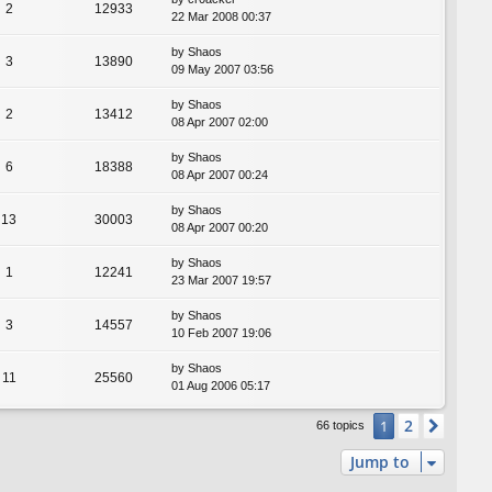
2
12933
22 Mar 2008 00:37
by
Shaos
3
13890
09 May 2007 03:56
by
Shaos
2
13412
08 Apr 2007 02:00
by
Shaos
6
18388
08 Apr 2007 00:24
by
Shaos
13
30003
08 Apr 2007 00:20
by
Shaos
1
12241
23 Mar 2007 19:57
by
Shaos
3
14557
10 Feb 2007 19:06
by
Shaos
11
25560
01 Aug 2006 05:17
2
1
Next
66 topics
Jump to