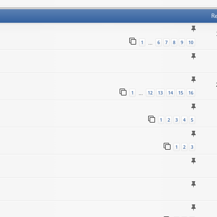
Re
1
6
7
8
9
10
…
1
12
13
14
15
16
…
1
2
3
4
5
1
2
3