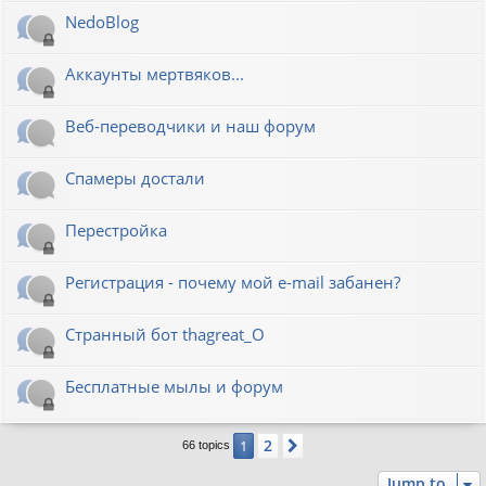
NedoBlog
Аккаунты мертвяков...
Веб-переводчики и наш форум
Спамеры достали
Перестройка
Регистрация - почему мой e-mail забанен?
Странный бот thagreat_O
Бесплатные мылы и форум
2
1
Next
66 topics
Jump to