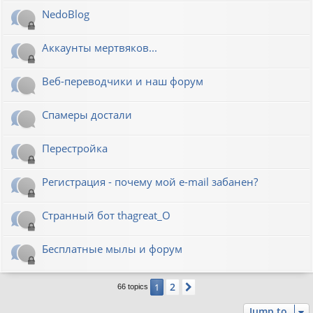
NedoBlog
Аккаунты мертвяков...
Веб-переводчики и наш форум
Спамеры достали
Перестройка
Регистрация - почему мой e-mail забанен?
Странный бот thagreat_O
Бесплатные мылы и форум
2
1
Next
66 topics
Jump to