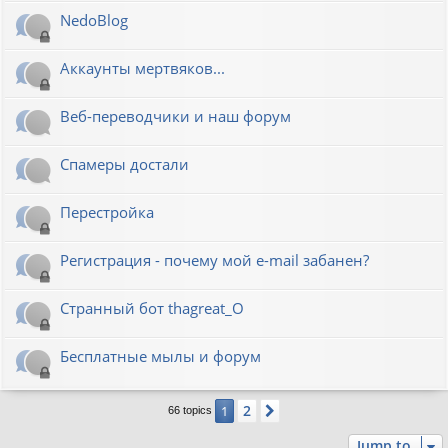
NedoBlog
Аккаунты мертвяков...
Веб-переводчики и наш форум
Спамеры достали
Перестройка
Регистрация - почему мой e-mail забанен?
Странный бот thagreat_O
Бесплатные мылы и форум
2
1
Next
66 topics
Jump to