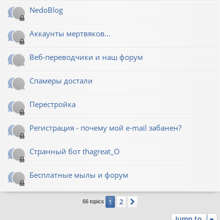
NedoBlog
Аккаунты мертвяков...
Веб-переводчики и наш форум
Спамеры достали
Перестройка
Регистрация - почему мой e-mail забанен?
Странный бот thagreat_O
Бесплатные мылы и форум
2
1
Next
66 topics
Jump to