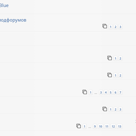
Blue
 подфорумов
1
2
3
1
2
1
2
1
3
4
5
6
7
…
1
2
3
1
9
10
11
12
13
…