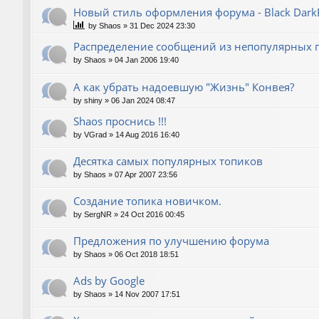
Новый стиль оформления форума - Black Dark
by
Shaos
»
31 Dec 2024 23:30
Распределение сообщений из непопулярных
by
Shaos
»
04 Jan 2006 19:40
А как убрать надоевшую "Жизнь" Конвея?
by
shiny
»
06 Jan 2024 08:47
Shaos проснись !!!
by
VGrad
»
14 Aug 2016 16:40
Десятка самых популярных топиков
by
Shaos
»
07 Apr 2007 23:56
Создание топика новичком.
by
SergNR
»
24 Oct 2016 00:45
Предложения по улучшению форума
by
Shaos
»
06 Oct 2018 18:51
Ads by Google
by
Shaos
»
14 Nov 2007 17:51