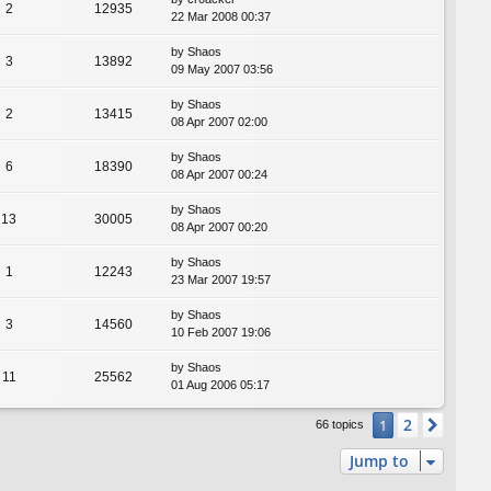
2
12935
22 Mar 2008 00:37
by
Shaos
3
13892
09 May 2007 03:56
by
Shaos
2
13415
08 Apr 2007 02:00
by
Shaos
6
18390
08 Apr 2007 00:24
by
Shaos
13
30005
08 Apr 2007 00:20
by
Shaos
1
12243
23 Mar 2007 19:57
by
Shaos
3
14560
10 Feb 2007 19:06
by
Shaos
11
25562
01 Aug 2006 05:17
2
1
Next
66 topics
Jump to