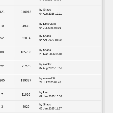
by
Shaos
121
116918
04 Aug 2026 12:11
by
DmitryMilk
10
4933
04 Jul 2026 06:01
by
Shaos
52
65014
04 Apr 2026 10:50
by
Shaos
80
105758
29 Mar 2026 05:01
by
aviator
22
25270
02 Aug 2025 10:57
by
newold86
265
199387
29 Jul 2025 09:42
by
Lavr
7
11626
09 Jan 2025 16:34
by
Shaos
3
4029
02 Jan 2025 11:37