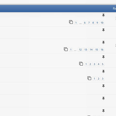
Re
1
6
7
8
9
10
…
1
12
13
14
15
16
…
1
2
3
4
5
1
2
3