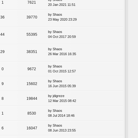
1
7621
20 Jan 2021 11:51
by
Shaos
36
39770
23 May 2020 23:29
by
Shaos
44
55395
04 Oct 2017 20:59
by
Shaos
29
38351
26 Mar 2016 16:35
by
Shaos
0
9672
01 Oct 2015 12:57
by
Shaos
9
15602
16 Jun 2015 05:39
by
jdigreze
8
19844
12 Mar 2015 08:42
by
Shaos
1
8530
08 Jul 2014 18:46
by
Shaos
6
16047
08 Jun 2013 23:55