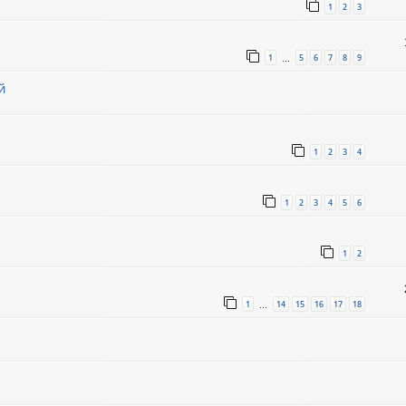
1
2
3
1
5
6
7
8
9
…
й
1
2
3
4
1
2
3
4
5
6
1
2
1
14
15
16
17
18
…