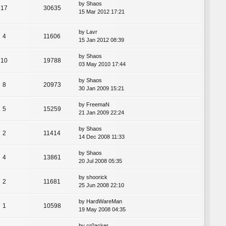
by
Shaos
17
30635
15 Mar 2012 17:21
by
Lavr
4
11606
15 Jan 2012 08:39
by
Shaos
10
19788
03 May 2010 17:44
by
Shaos
8
20973
30 Jan 2009 15:21
by
FreemaN
5
15259
21 Jan 2009 22:24
by
Shaos
2
11414
14 Dec 2008 11:33
by
Shaos
4
13861
20 Jul 2008 05:35
by
shoorick
2
11681
25 Jun 2008 22:10
by
HardWareMan
1
10598
19 May 2008 04:35
by
cr0acker