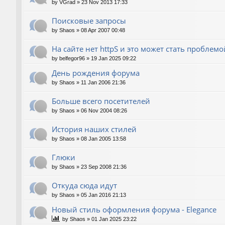
by
VGrad
»
23 Nov 2013 17:33
Поисковые запросы
by
Shaos
»
08 Apr 2007 00:48
На сайте нет httpS и это может стать проблемо
by
belfegor96
»
19 Jan 2025 09:22
День рождения форума
by
Shaos
»
11 Jan 2006 21:36
Больше всего посетителей
by
Shaos
»
06 Nov 2004 08:26
История наших стилей
by
Shaos
»
08 Jan 2005 13:58
Глюки
by
Shaos
»
23 Sep 2008 21:36
Откуда сюда идут
by
Shaos
»
05 Jan 2016 21:13
Новый стиль оформления форума - Elegance
by
Shaos
»
01 Jan 2025 23:22