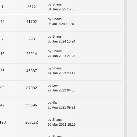
by
Shaos
1
3572
01 Jan 2025 15:55
by
Shaos
42
41702
05 Jul 2024 10:20
by
Shaos
7
293
08 Jan 2024 15:24
by
Shaos
16
23214
27 Jan 2023 21:27
by
Shaos
26
45387
14 Jan 2023 23:17
by
Lavr
93
87082
27 Jan 2022 04:55
by
fifan
42
55596
25 Aug 2021 09:21
by
Shaos
193
207112
30 Mar 2021 18:13
by
Shaos