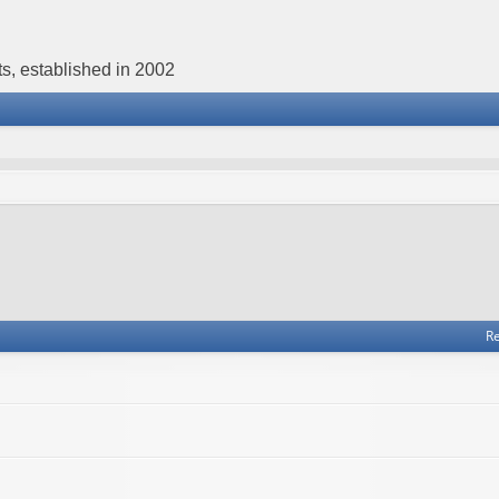
s, established in 2002
Re