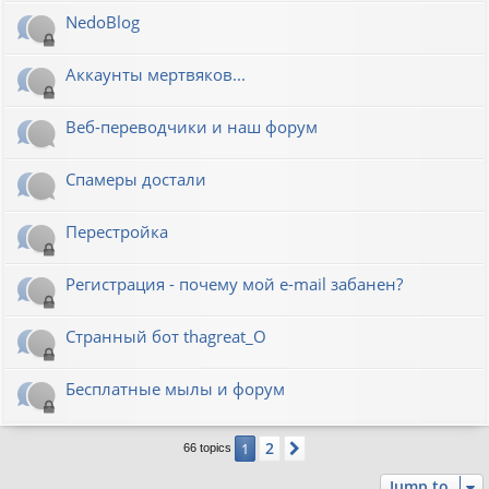
NedoBlog
Аккаунты мертвяков...
Веб-переводчики и наш форум
Спамеры достали
Перестройка
Регистрация - почему мой e-mail забанен?
Странный бот thagreat_O
Бесплатные мылы и форум
2
1
Next
66 topics
Jump to