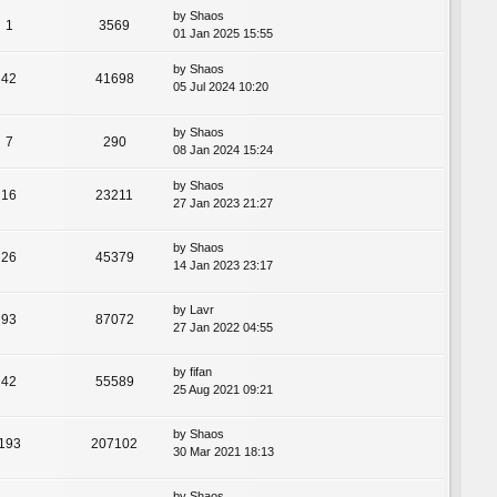
by
Shaos
1
3569
01 Jan 2025 15:55
by
Shaos
42
41698
05 Jul 2024 10:20
by
Shaos
7
290
08 Jan 2024 15:24
by
Shaos
16
23211
27 Jan 2023 21:27
by
Shaos
26
45379
14 Jan 2023 23:17
by
Lavr
93
87072
27 Jan 2022 04:55
by
fifan
42
55589
25 Aug 2021 09:21
by
Shaos
193
207102
30 Mar 2021 18:13
by
Shaos