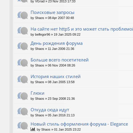
by
VGrad
»
23 Nov 2013 17:33
Поисковые запросы
by
Shaos
»
08 Apr 2007 00:48
На сайте нет httpS и это может стать проблемо
by
belfegor96
»
19 Jan 2025 09:22
День рождения форума
by
Shaos
»
11 Jan 2006 21:36
Больше всего посетителей
by
Shaos
»
06 Nov 2004 08:26
История наших стилей
by
Shaos
»
08 Jan 2005 13:58
Глюки
by
Shaos
»
23 Sep 2008 21:36
Откуда сюда идут
by
Shaos
»
05 Jan 2016 21:13
Новый стиль оформления форума - Elegance
by
Shaos
»
01 Jan 2025 23:22