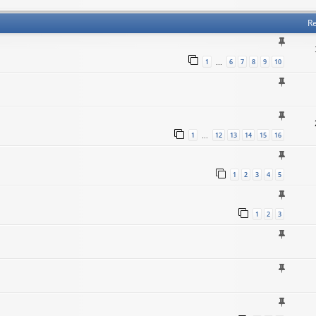
Re
1
6
7
8
9
10
…
1
12
13
14
15
16
…
1
2
3
4
5
1
2
3