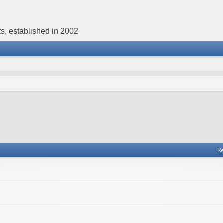
s, established in 2002
Re