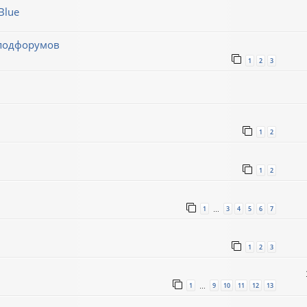
Blue
 подфорумов
1
2
3
1
2
1
2
1
3
4
5
6
7
…
1
2
3
1
9
10
11
12
13
…