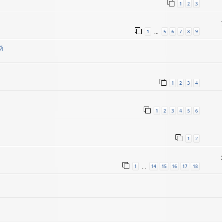
1
2
3
1
5
6
7
8
9
…
й
1
2
3
4
1
2
3
4
5
6
1
2
1
14
15
16
17
18
…