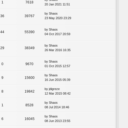
1
7618
20 Jan 2021 11:51
by
Shaos
36
39767
23 May 2020 23:29
by
Shaos
44
55390
04 Oct 2017 20:59
by
Shaos
29
38349
26 Mar 2016 16:35
by
Shaos
0
9670
01 Oct 2015 12:57
by
Shaos
9
15600
16 Jun 2015 05:39
by
jdigreze
8
19842
12 Mar 2015 08:42
by
Shaos
1
8528
08 Jul 2014 18:46
by
Shaos
6
16045
08 Jun 2013 23:55