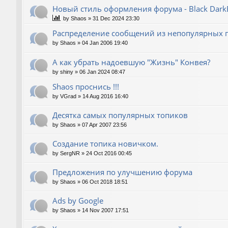
Новый стиль оформления форума - Black Dark
by
Shaos
»
31 Dec 2024 23:30
Распределение сообщений из непопулярных
by
Shaos
»
04 Jan 2006 19:40
А как убрать надоевшую "Жизнь" Конвея?
by
shiny
»
06 Jan 2024 08:47
Shaos проснись !!!
by
VGrad
»
14 Aug 2016 16:40
Десятка самых популярных топиков
by
Shaos
»
07 Apr 2007 23:56
Создание топика новичком.
by
SergNR
»
24 Oct 2016 00:45
Предложения по улучшению форума
by
Shaos
»
06 Oct 2018 18:51
Ads by Google
by
Shaos
»
14 Nov 2007 17:51