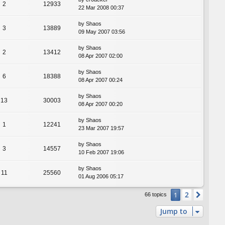
2
12933
22 Mar 2008 00:37
by
Shaos
3
13889
09 May 2007 03:56
by
Shaos
2
13412
08 Apr 2007 02:00
by
Shaos
6
18388
08 Apr 2007 00:24
by
Shaos
13
30003
08 Apr 2007 00:20
by
Shaos
1
12241
23 Mar 2007 19:57
by
Shaos
3
14557
10 Feb 2007 19:06
by
Shaos
11
25560
01 Aug 2006 05:17
2
1
Next
66 topics
Jump to