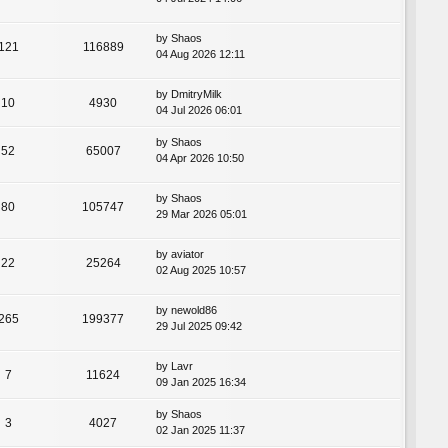
by
Shaos
121
116889
04 Aug 2026 12:11
by
DmitryMilk
10
4930
04 Jul 2026 06:01
by
Shaos
52
65007
04 Apr 2026 10:50
by
Shaos
80
105747
29 Mar 2026 05:01
by
aviator
22
25264
02 Aug 2025 10:57
by
newold86
265
199377
29 Jul 2025 09:42
by
Lavr
7
11624
09 Jan 2025 16:34
by
Shaos
3
4027
02 Jan 2025 11:37