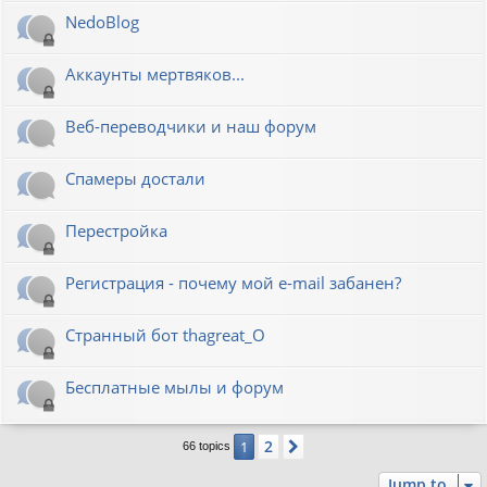
NedoBlog
Аккаунты мертвяков...
Веб-переводчики и наш форум
Спамеры достали
Перестройка
Регистрация - почему мой e-mail забанен?
Странный бот thagreat_O
Бесплатные мылы и форум
2
1
Next
66 topics
Jump to