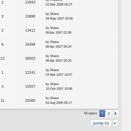
2
12933
22 Mar 2008 00:37
by
Shaos
3
13890
09 May 2007 03:56
by
Shaos
2
13412
08 Apr 2007 02:00
by
Shaos
6
18388
08 Apr 2007 00:24
by
Shaos
13
30003
08 Apr 2007 00:20
by
Shaos
1
12241
23 Mar 2007 19:57
by
Shaos
3
14557
10 Feb 2007 19:06
by
Shaos
11
25560
01 Aug 2006 05:17
2
1
Next
66 topics
Jump to