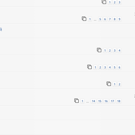
1
2
3
1
5
6
7
8
9
…
й
1
2
3
4
1
2
3
4
5
6
1
2
1
14
15
16
17
18
…