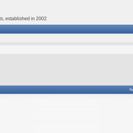
s, established in 2002
Re