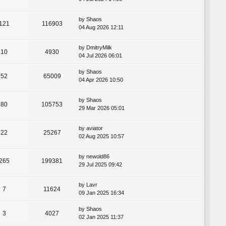
by
Shaos
121
116903
04 Aug 2026 12:11
by
DmitryMilk
10
4930
04 Jul 2026 06:01
by
Shaos
52
65009
04 Apr 2026 10:50
by
Shaos
80
105753
29 Mar 2026 05:01
by
aviator
22
25267
02 Aug 2025 10:57
by
newold86
265
199381
29 Jul 2025 09:42
by
Lavr
7
11624
09 Jan 2025 16:34
by
Shaos
3
4027
02 Jan 2025 11:37