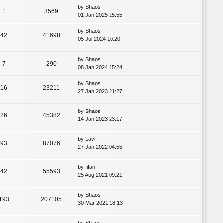
by
Shaos
1
3569
01 Jan 2025 15:55
by
Shaos
42
41698
05 Jul 2024 10:20
by
Shaos
7
290
08 Jan 2024 15:24
by
Shaos
16
23211
27 Jan 2023 21:27
by
Shaos
26
45382
14 Jan 2023 23:17
by
Lavr
93
87076
27 Jan 2022 04:55
by
fifan
42
55593
25 Aug 2021 09:21
by
Shaos
193
207105
30 Mar 2021 18:13
by
Shaos