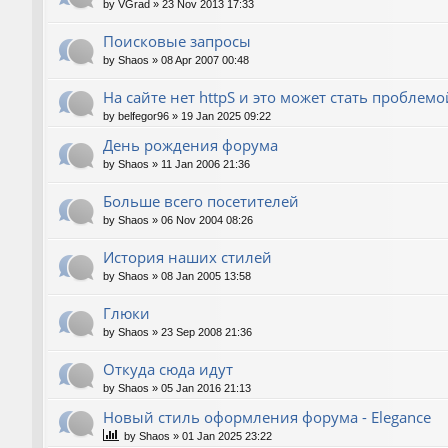
by
VGrad
»
23 Nov 2013 17:33
Поисковые запросы
by
Shaos
»
08 Apr 2007 00:48
На сайте нет httpS и это может стать проблемо
by
belfegor96
»
19 Jan 2025 09:22
День рождения форума
by
Shaos
»
11 Jan 2006 21:36
Больше всего посетителей
by
Shaos
»
06 Nov 2004 08:26
История наших стилей
by
Shaos
»
08 Jan 2005 13:58
Глюки
by
Shaos
»
23 Sep 2008 21:36
Откуда сюда идут
by
Shaos
»
05 Jan 2016 21:13
Новый стиль оформления форума - Elegance
by
Shaos
»
01 Jan 2025 23:22