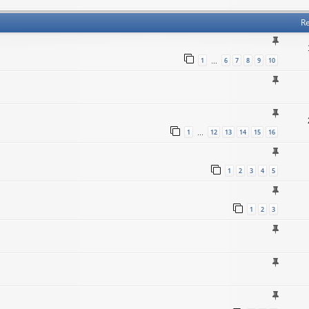
Re
1
6
7
8
9
10
…
1
12
13
14
15
16
…
1
2
3
4
5
1
2
3