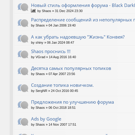
Новый стиль оформления форума - Black Dark
by
Shaos
»
31 Dec 2024 23:30
Распределение сообщений из непопулярных
by
Shaos
»
04 Jan 2006 19:40
А как убрать надоевшую "Жизнь" Конвея?
by
shiny
»
06 Jan 2024 08:47
Shaos проснись !!!
by
VGrad
»
14 Aug 2016 16:40
Десятка самых популярных топиков
by
Shaos
»
07 Apr 2007 23:56
Создание топика новичком.
by
SergNR
»
24 Oct 2016 00:45
Предложения по улучшению форума
by
Shaos
»
06 Oct 2018 18:51
Ads by Google
by
Shaos
»
14 Nov 2007 17:51