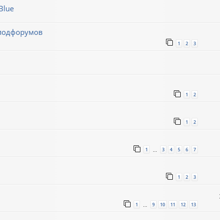
Blue
 подфорумов
1
2
3
1
2
1
2
1
3
4
5
6
7
…
1
2
3
1
9
10
11
12
13
…