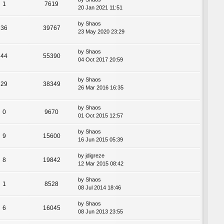
1
7619
20 Jan 2021 11:51
by
Shaos
36
39767
23 May 2020 23:29
by
Shaos
44
55390
04 Oct 2017 20:59
by
Shaos
29
38349
26 Mar 2016 16:35
by
Shaos
0
9670
01 Oct 2015 12:57
by
Shaos
9
15600
16 Jun 2015 05:39
by
jdigreze
8
19842
12 Mar 2015 08:42
by
Shaos
1
8528
08 Jul 2014 18:46
by
Shaos
6
16045
08 Jun 2013 23:55