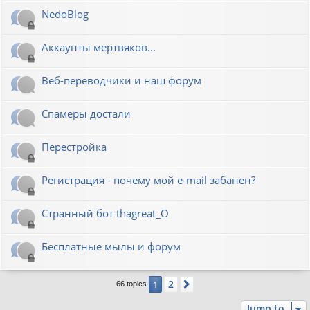
NedoBlog
Аккаунты мертвяков...
Веб-переводчики и наш форум
Спамеры достали
Перестройка
Регистрация - почему мой e-mail забанен?
Странный бот thagreat_O
Бесплатные мылы и форум
2
1
Next
66 topics
Jump to