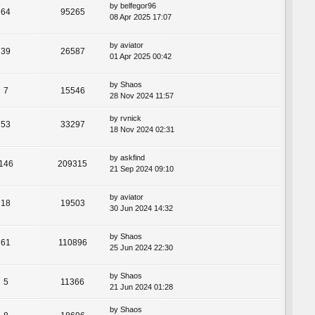
by
belfegor96
64
95265
08 Apr 2025 17:07
by
aviator
39
26587
01 Apr 2025 00:42
by
Shaos
7
15546
28 Nov 2024 11:57
by
rvnick
53
33297
18 Nov 2024 02:31
by
askfind
146
209315
21 Sep 2024 09:10
by
aviator
18
19503
30 Jun 2024 14:32
by
Shaos
61
110896
25 Jun 2024 22:30
by
Shaos
5
11366
21 Jun 2024 01:28
by
Shaos