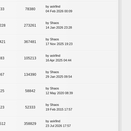
by
askfind
33
78380
04 Feb 2026 00:09
by
Shaos
228
273261
14 Jan 2026 23:28
by
Shaos
421
367481
17 Nov 2025 19:23
by
askfind
83
105213
16 Apr 2025 04:44
by
Shaos
67
134390
29 Jan 2025 09:54
by
Shaos
25
58842
12 May 2020 08:39
by
Shaos
23
52333
19 Feb 2015 17:57
by
askfind
512
358829
23 Jul 2026 17:57