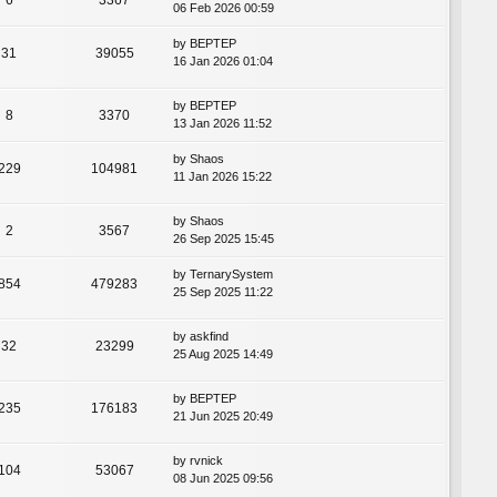
06 Feb 2026 00:59
by
BEPTEP
31
39055
16 Jan 2026 01:04
by
BEPTEP
8
3370
13 Jan 2026 11:52
by
Shaos
229
104981
11 Jan 2026 15:22
by
Shaos
2
3567
26 Sep 2025 15:45
by
TernarySystem
854
479283
25 Sep 2025 11:22
by
askfind
32
23299
25 Aug 2025 14:49
by
BEPTEP
235
176183
21 Jun 2025 20:49
by
rvnick
104
53067
08 Jun 2025 09:56