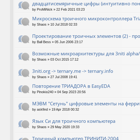
двадцатисемяричные цифры (интуитивно пон
by
ProMiNick
»
22 Feb 2021 03:23
Микросхема троичного микроконтроллера Tri
by
Shaos
»
10 Jul 2018 02:33
Проектирование троичных элементов (2) - пр
by
Ball Bess
»
05 Jun 2006 23:17
Возможные микроархитектуры для 3niti alpha/
by
Shaos
»
03 Oct 2015 17:12
3niti.org -> ternary.me -> ternary.info
by
Shaos
»
27 Jul 2008 19:41
Повторение ТРИАДОРА в EasyEDA
by
Pinokio240
»
04 Sep 2023 20:56
МЭВМ "Сетунь" цифровые элементы на ферри
by
askfind
»
19 Apr 2018 00:32
Язык Си для троичного компьютера
by
Shaos
»
29 May 2020 19:33
Троичный компьютер ТРИНИТИ-2004