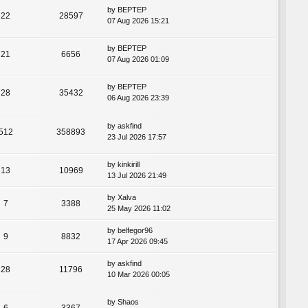
by
BEPTEP
22
28597
07 Aug 2026 15:21
by
BEPTEP
21
6656
07 Aug 2026 01:09
by
BEPTEP
28
35432
06 Aug 2026 23:39
by
askfind
512
358893
23 Jul 2026 17:57
by
kinkirill
13
10969
13 Jul 2026 21:49
by
Xalva
7
3388
25 May 2026 11:02
by
belfegor96
9
8832
17 Apr 2026 09:45
by
askfind
28
11796
10 Mar 2026 00:05
by
Shaos
6
3367