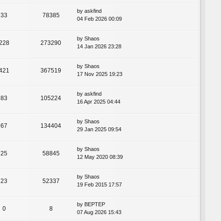
by
askfind
33
78385
04 Feb 2026 00:09
by
Shaos
228
273290
14 Jan 2026 23:28
by
Shaos
421
367519
17 Nov 2025 19:23
by
askfind
83
105224
16 Apr 2025 04:44
by
Shaos
67
134404
29 Jan 2025 09:54
by
Shaos
25
58845
12 May 2020 08:39
by
Shaos
23
52337
19 Feb 2015 17:57
by
BEPTEP
0
8
07 Aug 2026 15:43