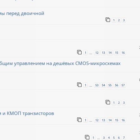
емы перед двоичной
1
2
3
1
12
13
14
15
16
…
с общим управлением на дешёвых CMOS-микросхемах
1
53
54
55
56
57
…
1
2
3
м и КМОП транзисторов
1
12
13
14
15
16
…
1
3
4
5
6
7
…