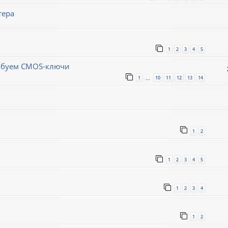
тера
1
2
3
4
5
робуем CMOS-ключи
1
10
11
12
13
14
…
1
2
1
2
3
4
5
1
2
3
4
1
2