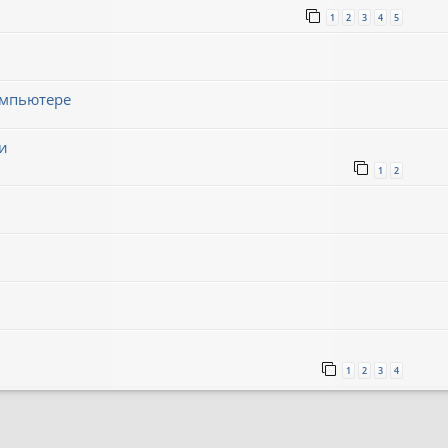
1
2
3
4
5
омпьютере
и
1
2
1
2
3
4