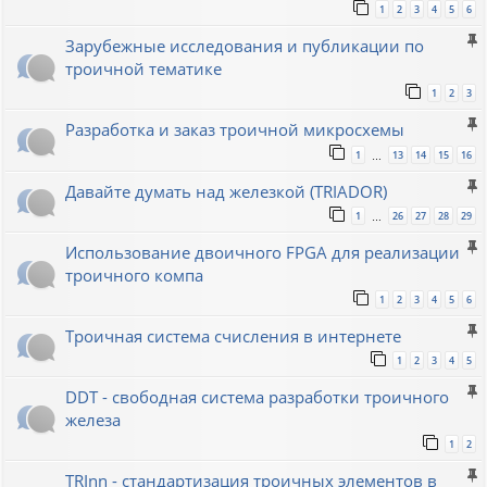
1
2
3
4
5
6
Зарубежные исследования и публикации по
троичной тематике
1
2
3
Разработка и заказ троичной микросхемы
1
13
14
15
16
…
Давайте думать над железкой (TRIADOR)
1
26
27
28
29
…
Использование двоичного FPGA для реализации
троичного компа
1
2
3
4
5
6
Троичная система счисления в интернете
1
2
3
4
5
DDT - свободная система разработки троичного
железа
1
2
TRInn - стандартизация троичных элементов в