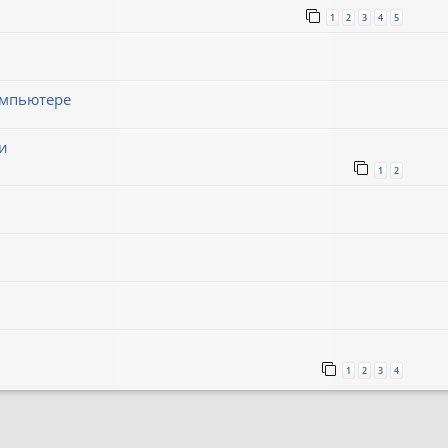
1
2
3
4
5
омпьютере
и
1
2
1
2
3
4