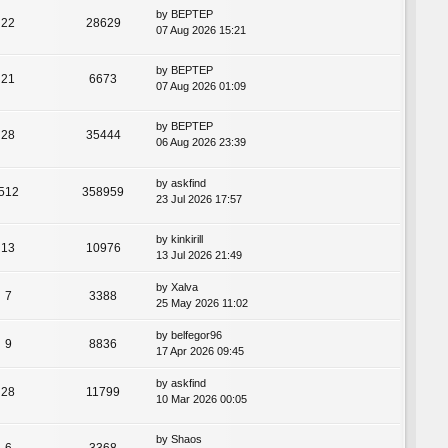
by
BEPTEP
22
28629
07 Aug 2026 15:21
by
BEPTEP
21
6673
07 Aug 2026 01:09
by
BEPTEP
28
35444
06 Aug 2026 23:39
by
askfind
512
358959
23 Jul 2026 17:57
by
kinkirill
13
10976
13 Jul 2026 21:49
by
Xalva
7
3388
25 May 2026 11:02
by
belfegor96
9
8836
17 Apr 2026 09:45
by
askfind
28
11799
10 Mar 2026 00:05
by
Shaos
6
3368