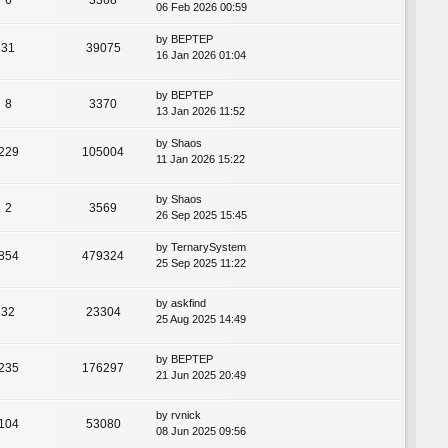
06 Feb 2026 00:59
by
BEPTEP
31
39075
16 Jan 2026 01:04
by
BEPTEP
8
3370
13 Jan 2026 11:52
by
Shaos
229
105004
11 Jan 2026 15:22
by
Shaos
2
3569
26 Sep 2025 15:45
by
TernarySystem
854
479324
25 Sep 2025 11:22
by
askfind
32
23304
25 Aug 2025 14:49
by
BEPTEP
235
176297
21 Jun 2025 20:49
by
rvnick
104
53080
08 Jun 2025 09:56