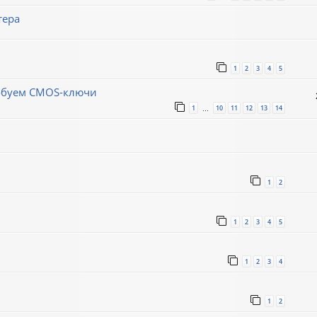
тера
1
2
3
4
5
робуем CMOS-ключи
1
10
11
12
13
14
…
1
2
1
2
3
4
5
1
2
3
4
1
2