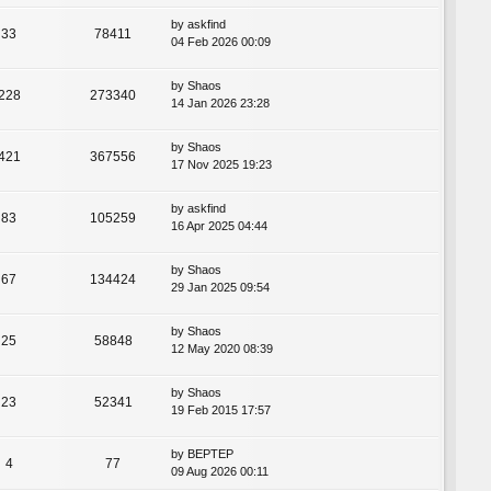
by
askfind
33
78411
04 Feb 2026 00:09
by
Shaos
228
273340
14 Jan 2026 23:28
by
Shaos
421
367556
17 Nov 2025 19:23
by
askfind
83
105259
16 Apr 2025 04:44
by
Shaos
67
134424
29 Jan 2025 09:54
by
Shaos
25
58848
12 May 2020 08:39
by
Shaos
23
52341
19 Feb 2015 17:57
by
BEPTEP
4
77
09 Aug 2026 00:11