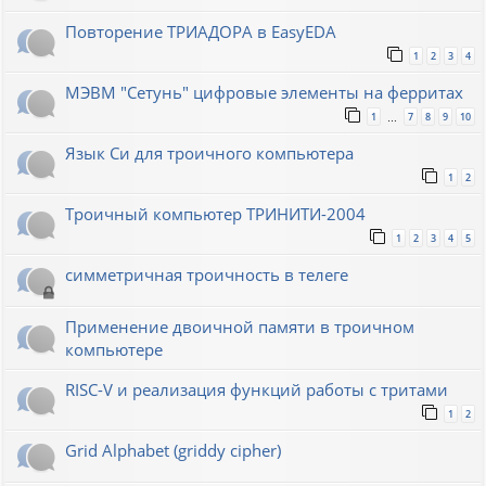
Повторение ТРИАДОРА в EasyEDA
1
2
3
4
МЭВМ "Сетунь" цифровые элементы на ферритах
1
7
8
9
10
…
Язык Си для троичного компьютера
1
2
Троичный компьютер ТРИНИТИ-2004
1
2
3
4
5
симметричная троичность в телеге
Применение двоичной памяти в троичном
компьютере
RISC-V и реализация функций работы с тритами
1
2
Grid Alphabet (griddy cipher)