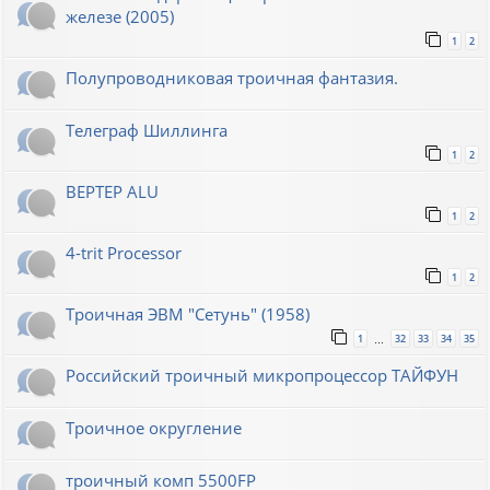
железе (2005)
1
2
Полупроводниковая троичная фантазия.
Телеграф Шиллинга
1
2
BEPTEP ALU
1
2
4-trit Processor
1
2
Троичная ЭВМ "Сетунь" (1958)
1
32
33
34
35
…
Российский троичный микропроцессор ТАЙФУН
Троичное округление
троичный комп 5500FP