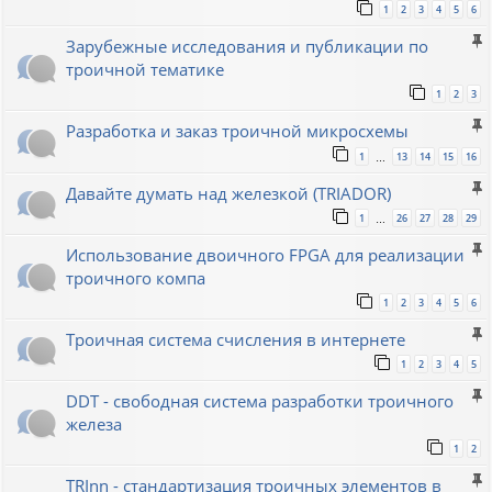
1
2
3
4
5
6
Зарубежные исследования и публикации по
троичной тематике
1
2
3
Разработка и заказ троичной микросхемы
1
13
14
15
16
…
Давайте думать над железкой (TRIADOR)
1
26
27
28
29
…
Использование двоичного FPGA для реализации
троичного компа
1
2
3
4
5
6
Троичная система счисления в интернете
1
2
3
4
5
DDT - свободная система разработки троичного
железа
1
2
TRInn - стандартизация троичных элементов в