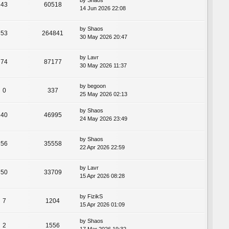
43
60518
14 Jun 2026 22:08
by
Shaos
53
264841
30 May 2026 20:47
by
Lavr
74
87177
30 May 2026 11:37
by
begoon
0
337
25 May 2026 02:13
by
Shaos
40
46995
24 May 2026 23:49
by
Shaos
56
35558
22 Apr 2026 22:59
by
Lavr
50
33709
15 Apr 2026 08:28
by
FizikS
7
1204
15 Apr 2026 01:09
by
Shaos
2
1556