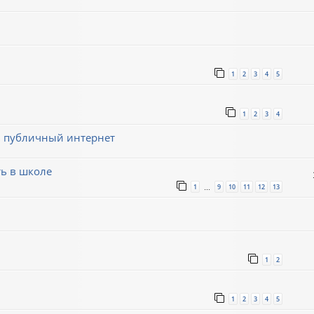
1
2
3
4
5
1
2
3
4
 в публичный интернет
ь в школе
1
9
10
11
12
13
…
1
2
1
2
3
4
5