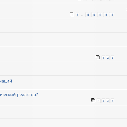
1
15
16
17
18
19
…
1
2
3
имаций
ический редактор?
1
2
3
4