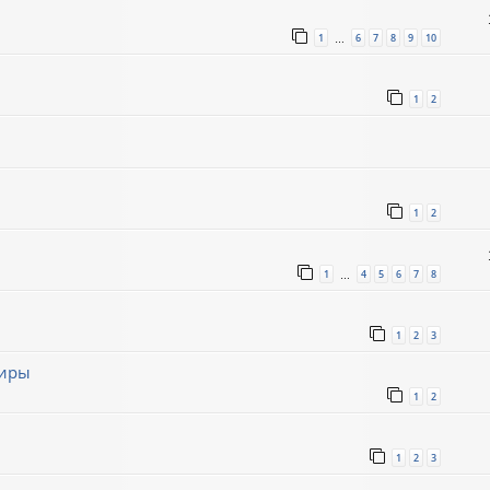
1
6
7
8
9
10
…
1
2
1
2
1
4
5
6
7
8
…
1
2
3
миры
1
2
1
2
3