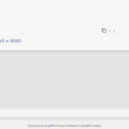
1
2
VX и i8080
Powered by
phpBB
® Forum Software © phpBB Limited