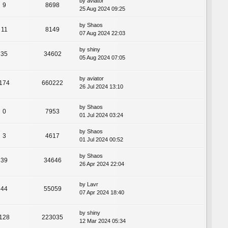
by
aviator
9
8698
25 Aug 2024 09:25
by
Shaos
11
8149
07 Aug 2024 22:03
by
shiny
35
34602
05 Aug 2024 07:05
by
aviator
174
660222
26 Jul 2024 13:10
by
Shaos
0
7953
01 Jul 2024 03:24
by
Shaos
3
4617
01 Jul 2024 00:52
by
Shaos
39
34646
26 Apr 2024 22:04
by
Lavr
44
55059
07 Apr 2024 18:40
by
shiny
128
223035
12 Mar 2024 05:34