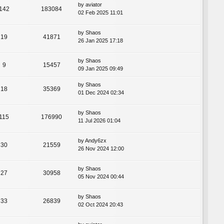
by
aviator
142
183084
02 Feb 2025 11:01
by
Shaos
19
41871
26 Jan 2025 17:18
by
Shaos
9
15457
09 Jan 2025 09:49
by
Shaos
18
35369
01 Dec 2024 02:34
by
Shaos
115
176990
11 Jul 2026 01:04
by
Andy6zx
30
21559
26 Nov 2024 12:00
by
Shaos
27
30958
05 Nov 2024 00:44
by
Shaos
33
26839
02 Oct 2024 20:43