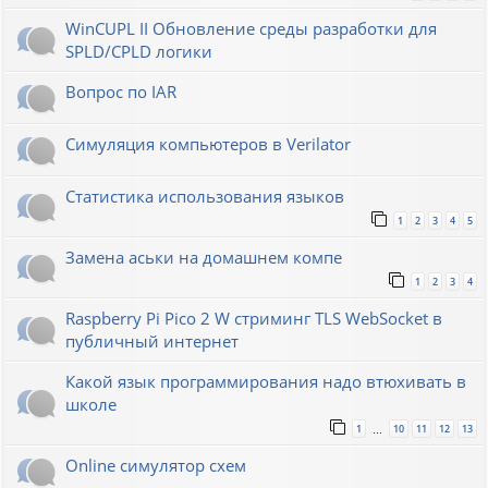
WinCUPL II Обновление среды разработки для
SPLD/CPLD логики
Вопрос по IAR
Симуляция компьютеров в Verilator
Статистика использования языков
1
2
3
4
5
Замена аськи на домашнем компе
1
2
3
4
Raspberry Pi Pico 2 W стриминг TLS WebSocket в
публичный интернет
Какой язык программирования надо втюхивать в
школе
1
10
11
12
13
…
Online симулятор схем