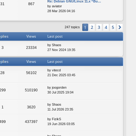
Re: Debian GNU/Linux 11.x “Bu…
31
867
by
aviator
28 Mar 2026 04:16
2
3
4
5
1
Next
247 topics
plies
Views
Last post
by
Shaos
3
23334
27 Nov 2024 19:35
plies
Views
Last post
by
vitecd
28
56102
21 Dec 2025 03:45
by
joogorden
299
510190
30 Jul 2025 19:04
by
Shaos
1
3620
11 Jul 2026 23:35
by
FizikS
499
437397
19 Jun 2026 03:05
by
Shaos