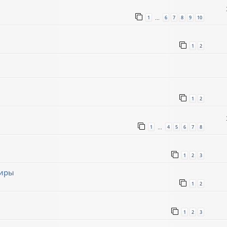
1
6
7
8
9
10
…
1
2
1
2
1
4
5
6
7
8
…
1
2
3
миры
1
2
1
2
3