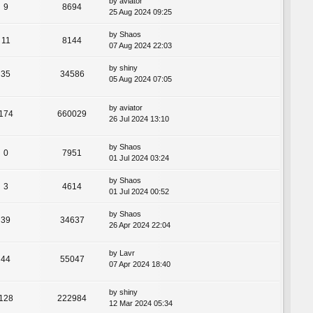
by
aviator
9
8694
25 Aug 2024 09:25
by
Shaos
11
8144
07 Aug 2024 22:03
by
shiny
35
34586
05 Aug 2024 07:05
by
aviator
174
660029
26 Jul 2024 13:10
by
Shaos
0
7951
01 Jul 2024 03:24
by
Shaos
3
4614
01 Jul 2024 00:52
by
Shaos
39
34637
26 Apr 2024 22:04
by
Lavr
44
55047
07 Apr 2024 18:40
by
shiny
128
222984
12 Mar 2024 05:34