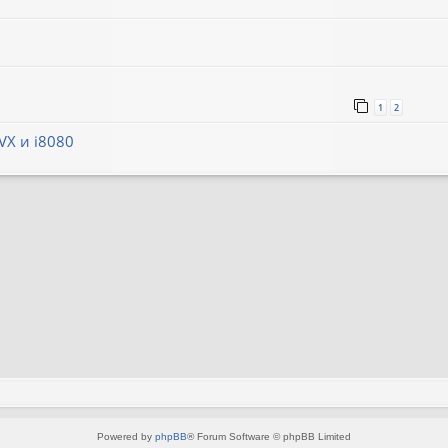
1
2
VX и i8080
Powered by
phpBB
® Forum Software © phpBB Limited