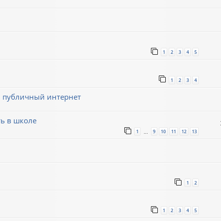
1
2
3
4
5
1
2
3
4
 в публичный интернет
ь в школе
1
9
10
11
12
13
…
1
2
1
2
3
4
5