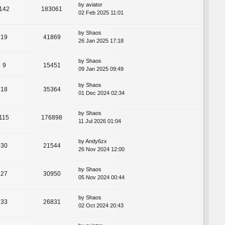
by
aviator
142
183061
02 Feb 2025 11:01
by
Shaos
19
41869
26 Jan 2025 17:18
by
Shaos
9
15451
09 Jan 2025 09:49
by
Shaos
18
35364
01 Dec 2024 02:34
by
Shaos
115
176898
11 Jul 2026 01:04
by
Andy6zx
30
21544
26 Nov 2024 12:00
by
Shaos
27
30950
05 Nov 2024 00:44
by
Shaos
33
26831
02 Oct 2024 20:43