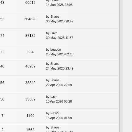
43
60512
14 Jun 2026 22:08
by
Shaos
53
264828
30 May 2026 20:47
by
Lavr
74
87132
30 May 2026 11:37
by
begoon
0
334
25 May 2026 02:13
by
Shaos
40
46989
24 May 2026 23:49
by
Shaos
56
35549
22 Apr 2026 22:59
by
Lavr
50
33689
15 Apr 2026 08:28
by
FizikS
7
1199
15 Apr 2026 01:09
by
Shaos
2
1553