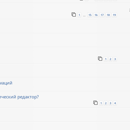
1
15
16
17
18
19
…
1
2
3
имаций
ический редактор?
1
2
3
4