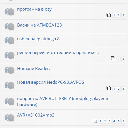
программа в озу
1
2
3
Васик на ATMEGA128
usb лоадер atmega 8
решил перейти от теории к практике...
1
2
Humane Reader.
Новая версия NedoPC-90.AVROS
1
2
3
вопрос по AVR BUTTERFLY (modplug-player in
hardware)
AVR+VS1002=mp3
1
2
3
4
5
6