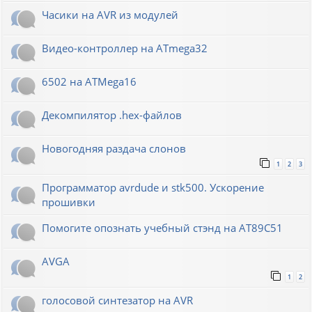
Часики на AVR из модулей
Видео-контроллер на ATmega32
6502 на ATMega16
Декомпилятор .hex-файлов
Новогодняя раздача слонов
1
2
3
Программатор avrdude и stk500. Ускорение
прошивки
Помогите опознать учебный стэнд на AT89С51
AVGA
1
2
голосовой синтезатор на AVR