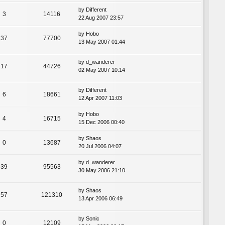
by
Different
3
14116
22 Aug 2007 23:57
by
Hobo
37
77700
13 May 2007 01:44
by
d_wanderer
17
44726
02 May 2007 10:14
by
Different
6
18661
12 Apr 2007 11:03
by
Hobo
4
16715
15 Dec 2006 00:40
by
Shaos
0
13687
20 Jul 2006 04:07
by
d_wanderer
39
95563
30 May 2006 21:10
by
Shaos
57
121310
13 Apr 2006 06:49
by
Sonic
0
12109