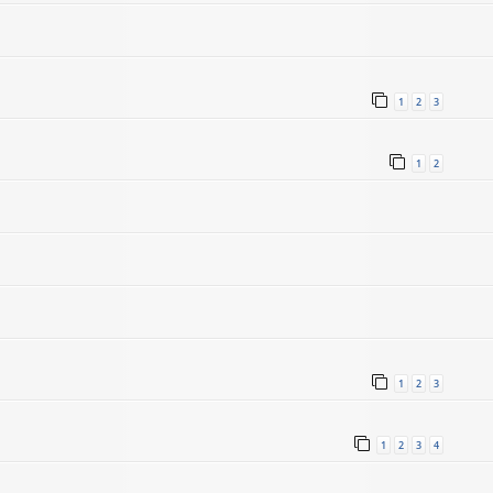
1
2
3
1
2
1
2
3
1
2
3
4