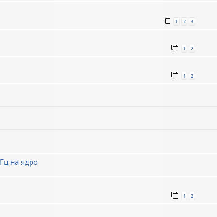
1
2
3
1
2
1
2
Гц на ядро
1
2