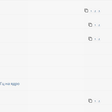
1
2
3
1
2
1
2
Гц на ядро
1
2