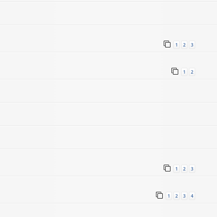
1
2
3
1
2
1
2
3
1
2
3
4