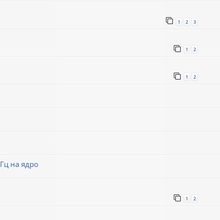
1
2
3
1
2
1
2
Гц на ядро
1
2