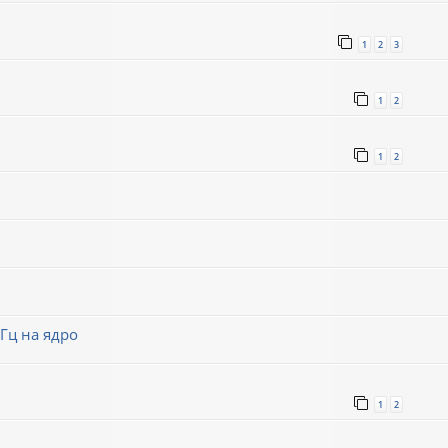
1
2
3
1
2
1
2
Гц на ядро
1
2