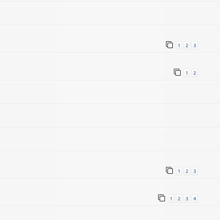
1
2
3
1
2
1
2
3
1
2
3
4