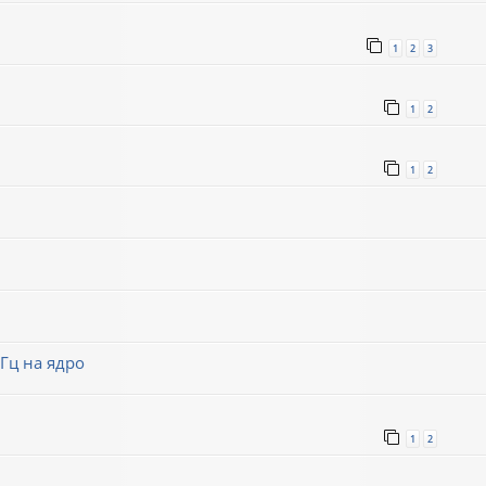
1
2
3
1
2
1
2
Гц на ядро
1
2