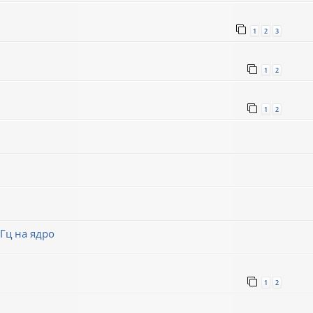
1
2
3
1
2
1
2
Гц на ядро
1
2