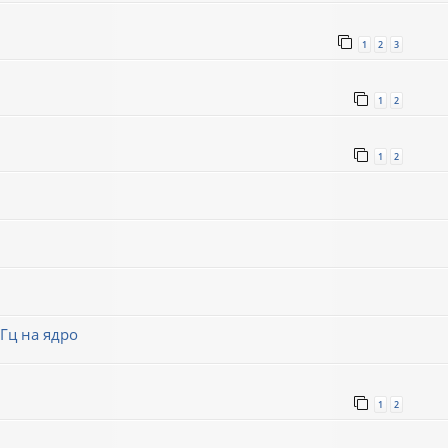
1
2
3
1
2
1
2
Гц на ядро
1
2