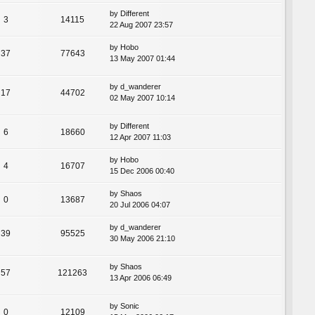
by
Different
3
14115
22 Aug 2007 23:57
by
Hobo
37
77643
13 May 2007 01:44
by
d_wanderer
17
44702
02 May 2007 10:14
by
Different
6
18660
12 Apr 2007 11:03
by
Hobo
4
16707
15 Dec 2006 00:40
by
Shaos
0
13687
20 Jul 2006 04:07
by
d_wanderer
39
95525
30 May 2006 21:10
by
Shaos
57
121263
13 Apr 2006 06:49
by
Sonic
0
12109