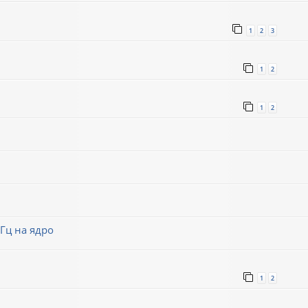
1
2
3
1
2
1
2
Гц на ядро
1
2