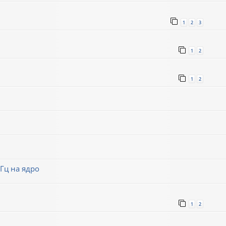
1
2
3
1
2
1
2
Гц на ядро
1
2