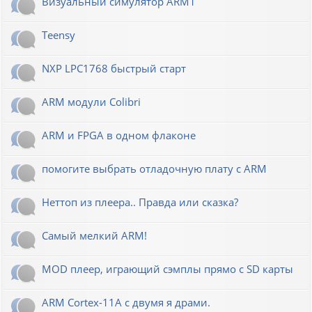
Визуальный симулятор ARM1
Teensy
NXP LPC1768 быстрый старт
ARM модули Colibri
ARM и FPGA в одном флаконе
помогите выбрать отладочную плату с ARM
Неттоп из плеера.. Правда или сказка?
Самый мелкий ARM!
MOD плеер, играющий сэмплы прямо с SD карты
ARM Cortex-11A с двумя я драми.