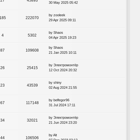
27
45893
30 May 2025 05:42
by
zooleek
185
222070
29 Apr 2025 09:11
by
Shaos
4
5302
04 Apr 2025 19:23
by
Shaos
87
109608
21 Jan 2025 10:11
by
Электромонтёр
26
25415
12 Oct 2024 20:32
by
shiny
23
43539
02 Aug 2024 21:55
by
belfegor96
67
117148
31 Jul 2024 17:11
by
Электромонтёр
34
32021
21 Jun 2024 23:20
by
Alt
44
106506