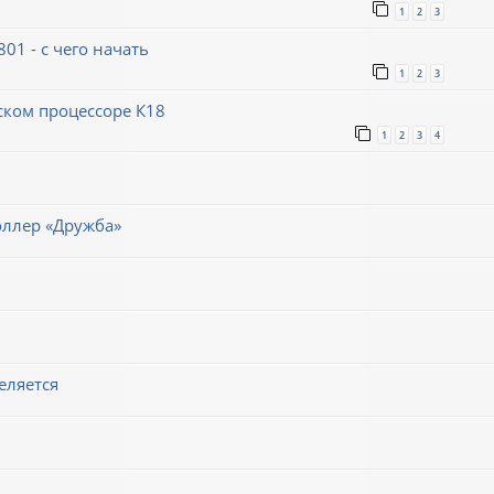
1
2
3
1 - с чего начать
1
2
3
ском процессоре К18
1
2
3
4
оллер «Дружба»
еляется