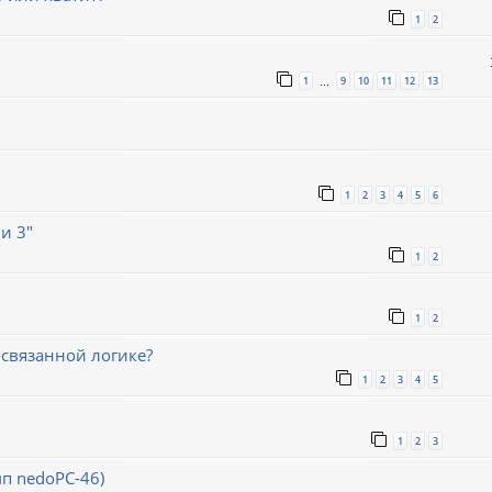
1
2
1
9
10
11
12
13
…
1
2
3
4
5
6
и 3"
1
2
1
2
связанной логике?
1
2
3
4
5
1
2
3
мп nedoPC-46)