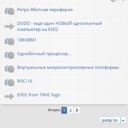
Ретро-8битная периферия
DODO - ещё один НОВЫЙ одноплатный
компьютер на 6502
1865ВМ1
Однобитный процессор...
Виртуальные микроконтроллерные платформы
RiSC-16
6502 from 74HC logic
2
1
Next
99 topics
Jump to