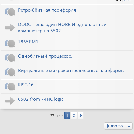
Ретро-8битная периферия
DODO - ещё один НОВЫЙ одноплатный
компьютер на 6502
1865ВМ1
Однобитный процессор...
Виртуальные микроконтроллерные платформы
RiSC-16
6502 from 74HC logic
2
1
Next
99 topics
Jump to