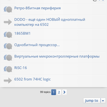
Ретро-8битная периферия
DODO - ещё один НОВЫЙ одноплатный
компьютер на 6502
1865ВМ1
Однобитный процессор...
Виртуальные микроконтроллерные платформы
RiSC-16
6502 from 74HC logic
2
1
Next
99 topics
Jump to