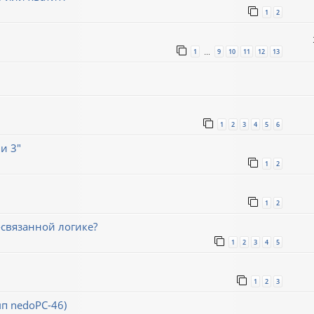
1
2
1
9
10
11
12
13
…
1
2
3
4
5
6
и 3"
1
2
1
2
связанной логике?
1
2
3
4
5
1
2
3
мп nedoPC-46)