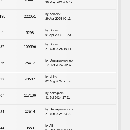
27
45887
30 May 2025 05:42
by
zooleek
185
222051
29 Apr 2025 09:11
by
Shaos
4
5298
04 Apr 2025 19:23
by
Shaos
87
109596
21 Jan 2025 10:11
by
Электромонтёр
26
25412
12 Oct 2024 20:32
by
shiny
23
43537
02 Aug 2024 21:55
by
belfegor96
67
117136
31 Jul 2024 17:11
by
Электромонтёр
34
32014
21 Jun 2024 23:20
by
Alt
44
106501