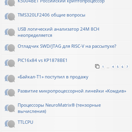
К5004ВЕ1 Российский криптопроцессор
TMS320LF2406 общие вопросы
USB логический анализатор 24M 8CH
неопределяется
Отладчик SWD/JTAG для RISC-V на рассыпухе?
PIC16x84 vs КР1878ВЕ1
1
4
5
6
7
…
«Байкал-T1» поступил в продажу
Развитие микропроцессорной линейки «Комдив»
Процессоры NeuroMatrix® (тензорные
вычисления)
TTLCPU