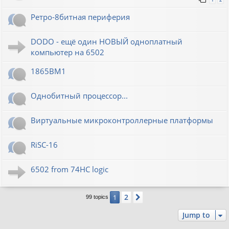
Ретро-8битная периферия
DODO - ещё один НОВЫЙ одноплатный
компьютер на 6502
1865ВМ1
Однобитный процессор...
Виртуальные микроконтроллерные платформы
RiSC-16
6502 from 74HC logic
2
1
Next
99 topics
Jump to