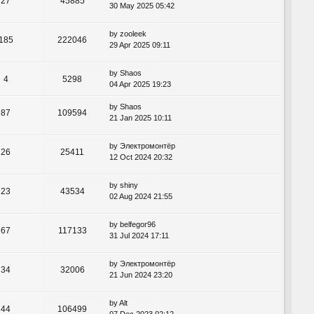
27
45885
30 May 2025 05:42
by
zooleek
185
222046
29 Apr 2025 09:11
by
Shaos
4
5298
04 Apr 2025 19:23
by
Shaos
87
109594
21 Jan 2025 10:11
by
Электромонтёр
26
25411
12 Oct 2024 20:32
by
shiny
23
43534
02 Aug 2024 21:55
by
belfegor96
67
117133
31 Jul 2024 17:11
by
Электромонтёр
34
32006
21 Jun 2024 23:20
by
Alt
44
106499