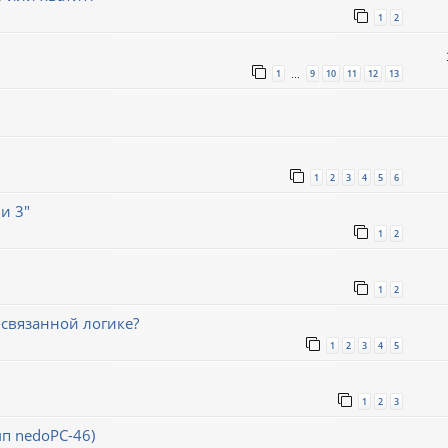
1
2
1
9
10
11
12
13
…
1
2
3
4
5
6
и 3"
1
2
1
2
связанной логике?
1
2
3
4
5
1
2
3
мп nedoPC-46)