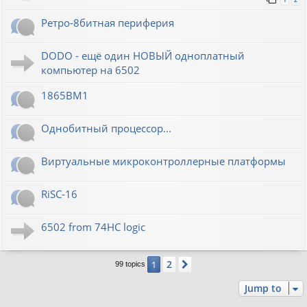
Ретро-8битная периферия
DODO - ещё один НОВЫЙ одноплатный
компьютер на 6502
1865ВМ1
Однобитный процессор...
Виртуальные микроконтроллерные платформы
RiSC-16
6502 from 74HC logic
2
1
Next
99 topics
Jump to